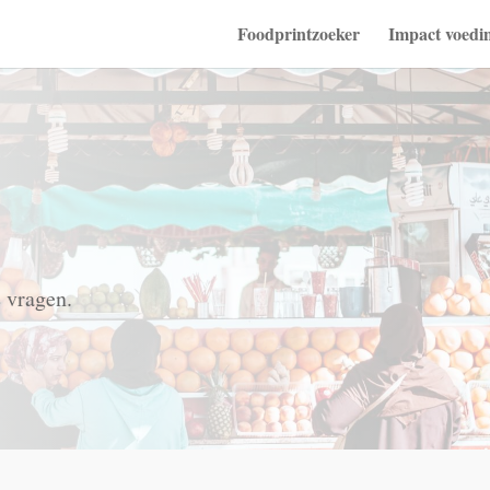
Foodprintzoeker
Impact voedi
e vragen.