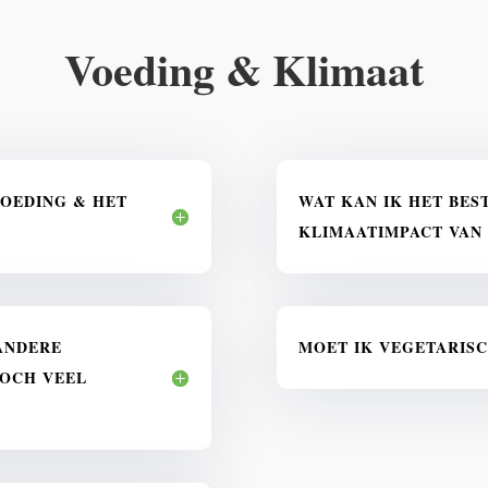
Voeding & Klimaat
OEDING & HET
WAT KAN IK HET BES
KLIMAATIMPACT VAN 
ANDERE
MOET IK VEGETARIS
TOCH VEEL