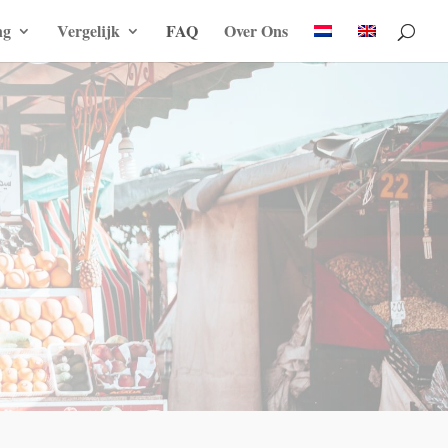
ng
Vergelijk
FAQ
Over Ons