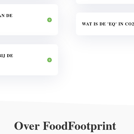
AN DE
WAT IS DE 'EQ' IN CO
IJ DE
Over FoodFootprint