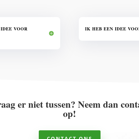
 IDEE VOOR
IK HEB EEN IDEE VO
raag er niet tussen? Neem dan cont
op!
CONTACT ONS