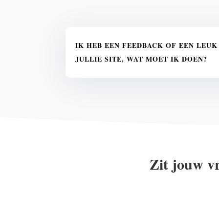
IK HEB EEN FEEDBACK OF EEN LEUK
JULLIE SITE, WAT MOET IK DOEN?
Zit jouw v