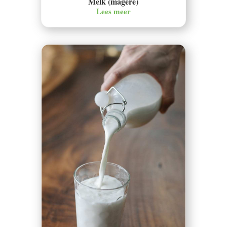
Melk (magere)
Lees meer