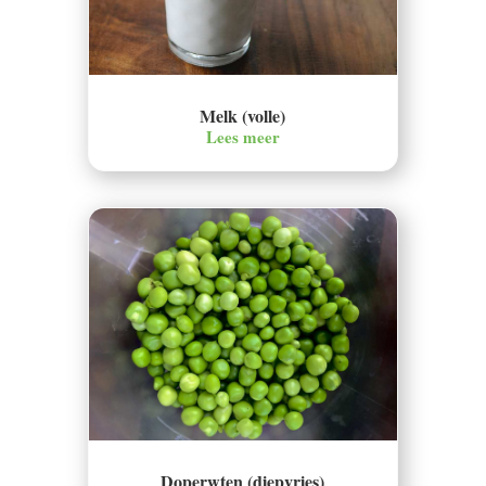
Melk (volle)
Lees meer
Doperwten (diepvries)