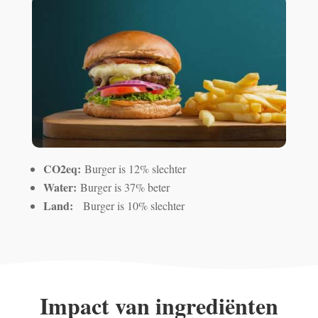
CO2eq:
Burger is 12% slechter
Water:
Burger is 37% beter
Land:
Burger is 10% slechter
Impact van ingrediënten