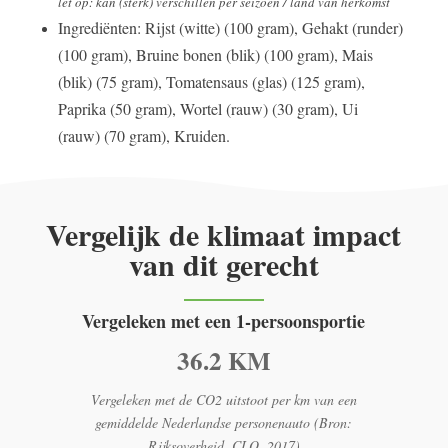
let op: kan (sterk) verschillen per seizoen / land van herkomst
Ingrediënten: Rijst (witte) (100 gram), Gehakt (runder)
(100 gram), Bruine bonen (blik) (100 gram), Mais
(blik) (75 gram), Tomatensaus (glas) (125 gram),
Paprika (50 gram), Wortel (rauw) (30 gram), Ui
(rauw) (70 gram), Kruiden.
Vergelijk de klimaat impact
van dit gerecht
Vergeleken met een 1-persoonsportie
36.2 KM
Vergeleken met de CO2 uitstoot per km van een
gemiddelde Nederlandse personenauto (Bron:
Rijksoverheid, CLO, 2017)