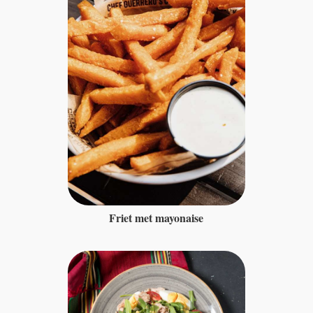
Friet met mayonaise