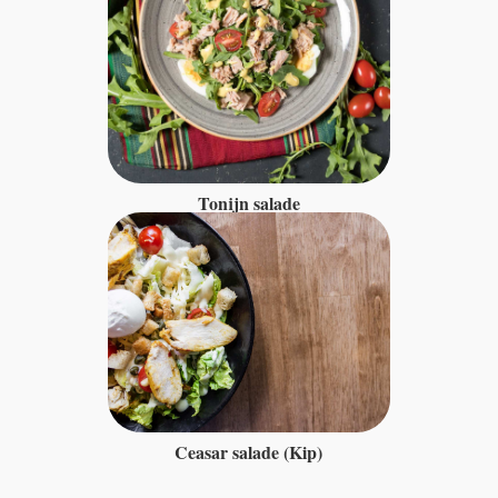
Tonijn salade
Ceasar salade (Kip)