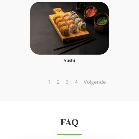
Sushi
1
2
3
4
Volgende
FAQ