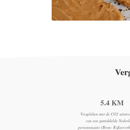
Verg
5.4 KM
Vergeleken met de CO2 uitsto
van een gemiddelde Nederl
personenauto (Bron: Rijksover