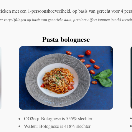
leken met een 1-persoonshoeveelheid, op basis van gerecht voor 4 per
p: vergelijkingen op basis van generieke data, precieze cijfers kunnen (sterk) versch
Pasta bolognese
CO2eq:
Bolognese is 555% slechter
Water:
Bolognese is 418% slechter