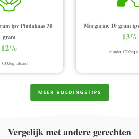
Margarine 10 gram ip
gram ipv Pindakaas 30
13%
gram
12%
minder CO2eq ui
 CO2eq uitstoot.
MEER VOEDINGSTIPS
Vergelijk met andere gerechten