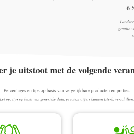
6 
Landverb
grootte 
s
r je uitstoot met de volgende vera
Percentages en tips op basis van vergelijkbare producten en porties.
Let op: tips op basis van generieke data, precieze cijfers kunnen (sterk) verschillen.