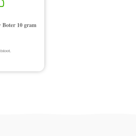
v Boter 10 gram
tstoot.