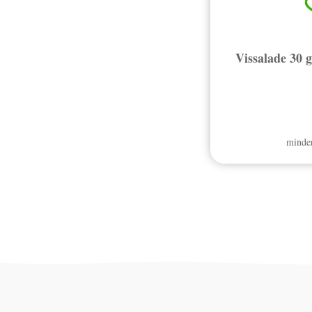
Vissalade 30 
minder