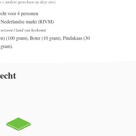
o.v. andere gerechten op deze site)
echt voor 4 personen
n Nederlandse markt (RIVM)
r seizoen / land van herkomst
en) (100 gram), Boter (10 gram), Pindakaas (30
 gram).
recht