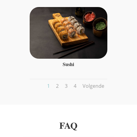
Sushi
1
2
3
4
Volgende
FAQ