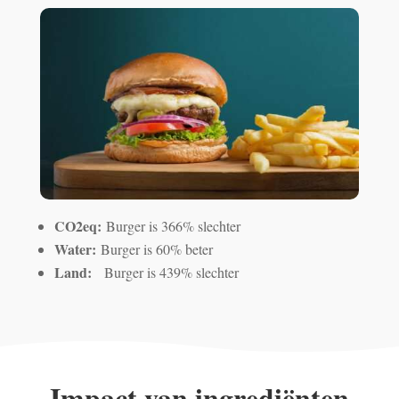
CO2eq:
Burger is 366% slechter
Water:
Burger is 60% beter
Land:
Burger is 439% slechter
Impact van ingrediënten