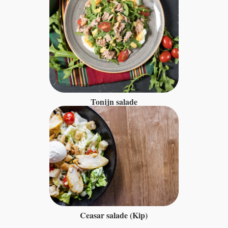
Tonijn salade
Ceasar salade (Kip)