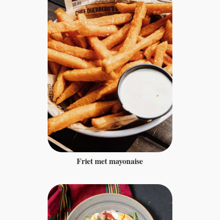
Friet met mayonaise