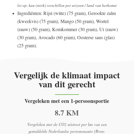
let op: kan (sterk) verschillen per seizoen / land van herkomst
Ingrediënten: Rijst (witte) (75 gram), Gerookte zalm
(kweekvis) (75 gram), Mango (50 gram), Wortel
(rauw) (50 gram), Komkommer (30 gram), Ui (rauw)
(30 gram), Avocado (60 gram), Oosterse saus (glas)
(25 gram).
Vergelijk de klimaat impact
van dit gerecht
Vergeleken met een 1-persoonsportie
8.7 KM
Vergeleken met de CO2 uitstoot per km van een
gemiddelde Nederlandse personenauto (Bron: