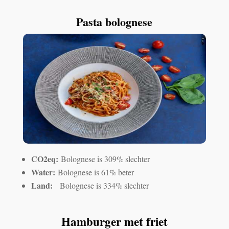
Pasta bolognese
CO2eq:
Bolognese is 309% slechter
Water:
Bolognese is 61% beter
Land:
Bolognese is 334% slechter
Hamburger met friet