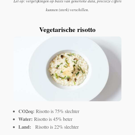
Let op: vergelijkingen op basis van generieke data, precieze cijfers
kunnen (sterk) verschillen.
Vegetarische risotto
CO2eq:
Risotto is 75% slechter
Water:
Risotto is 45% beter
Land:
Risotto is 22% slechter