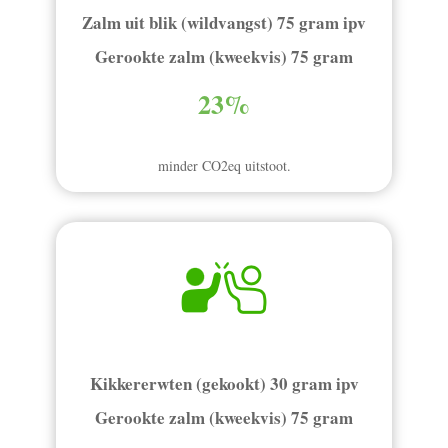
Zalm uit blik (wildvangst) 75 gram ipv
Gerookte zalm (kweekvis) 75 gram
23%
minder CO2eq uitstoot.
Kikkererwten (gekookt) 30 gram ipv
Gerookte zalm (kweekvis) 75 gram