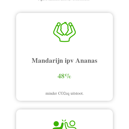
Mandarijn ipv Ananas
48%
minder CO2eq uitstoot.