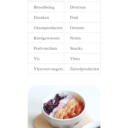
Broodbeleg
Diversen
Dranken
Fruit
Graanproducten
Groente
Knolgewassen
Noten
Peulvruchten
Snacks
Vis
Vlees
Vleesvervangers
Zuivelproducten