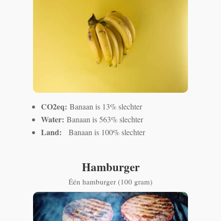
CO2eq:
Banaan is 13% slechter
Water:
Banaan is 563% slechter
Land:
Banaan is 100% slechter
Hamburger
Één hamburger (100 gram)