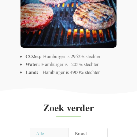
CO2eq:
Hamburger is 2952% slechter
Water:
Hamburger is 1205% slechter
Land:
Hamburger is 4900% slechter
Zoek verder
Alle
Brood