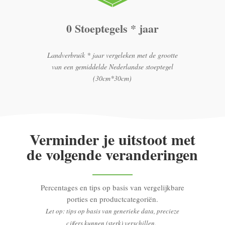
0 Stoeptegels * jaar
Landverbruik * jaar vergeleken met de grootte
van een gemiddelde Nederlandse stoeptegel
(30cm*30cm)
Verminder je uitstoot met
de volgende veranderingen
Percentages en tips op basis van vergelijkbare
porties en productcategoriën.
Let op: tips op basis van generieke data, precieze
cijfers kunnen (sterk) verschillen.