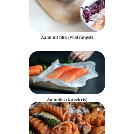
Zalm uit blik (wildvangst)
Zalmfilet (kweekvis)