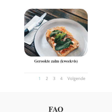
Gerookte zalm (kweekvis)
1
2
3
4
Volgende
FAQ