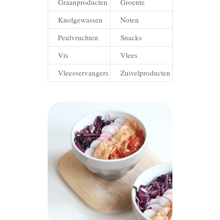
Graanproducten
Groente
Knolgewassen
Noten
Peulvruchten
Snacks
Vis
Vlees
Vleesvervangers
Zuivelproducten