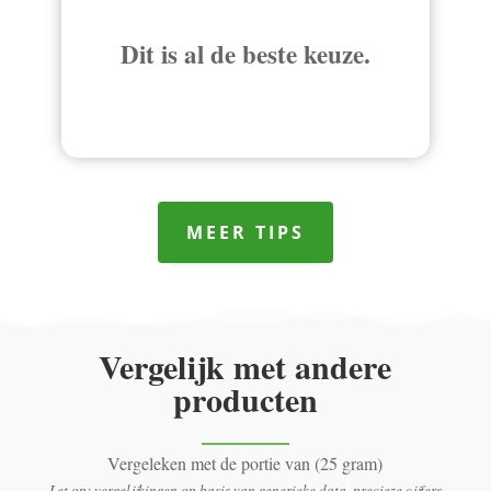
Dit is al de beste keuze.
MEER TIPS
Vergelijk met andere
producten
Vergeleken met de portie van (25 gram)
Let op: vergelijkingen op basis van generieke data, precieze cijfers