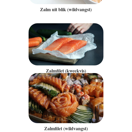
Zalm uit blik (wildvangst)
Zalmfilet (kweekvis)
Zalmfilet (wildvangst)