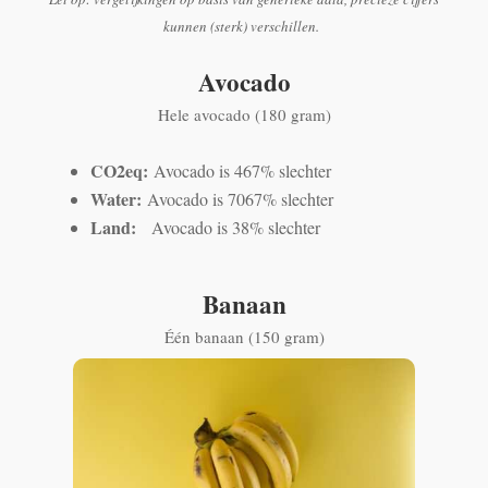
kunnen (sterk) verschillen.
Avocado
Hele avocado (180 gram)
CO2eq:
Avocado is 467% slechter
Water:
Avocado is 7067% slechter
Land:
Avocado is 38% slechter
Banaan
Één banaan (150 gram)