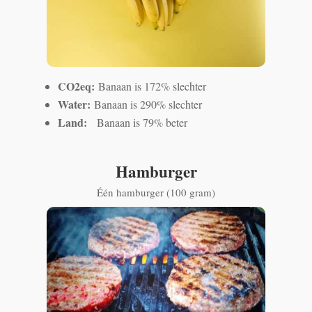
CO2eq:
Banaan is 172% slechter
Water:
Banaan is 290% slechter
Land:
Banaan is 79% beter
Hamburger
Één hamburger (100 gram)