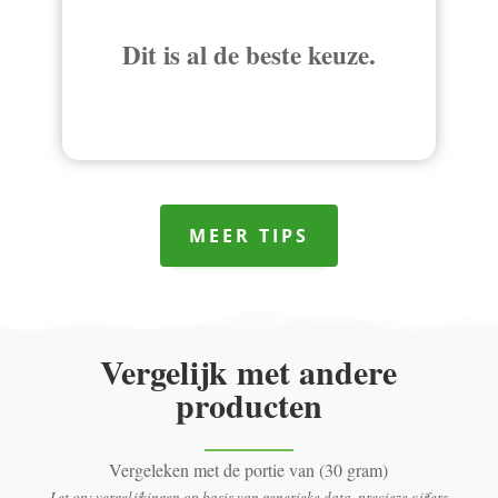
Dit is al de beste keuze.
MEER TIPS
Vergelijk met andere
producten
Vergeleken met de portie van (30 gram)
Let op: vergelijkingen op basis van generieke data, precieze cijfers