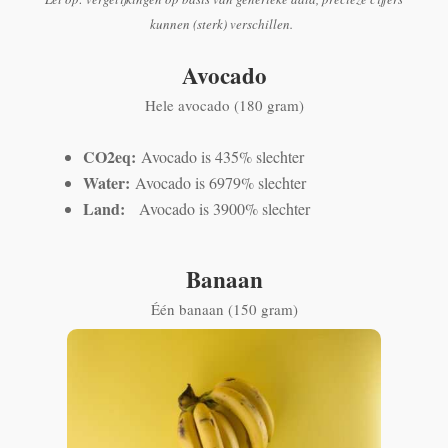
kunnen (sterk) verschillen.
Avocado
Hele avocado (180 gram)
CO2eq:
Avocado is 435% slechter
Water:
Avocado is 6979% slechter
Land:
Avocado is 3900% slechter
Banaan
Één banaan (150 gram)