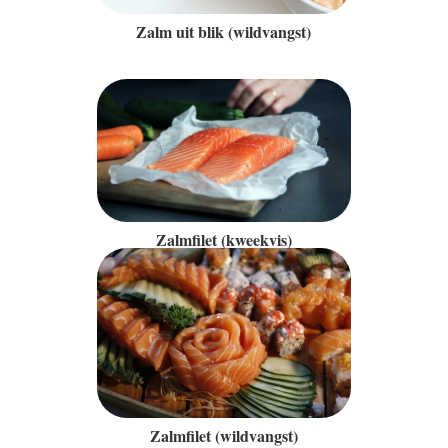
Zalm uit blik (wildvangst)
Zalmfilet (kweekvis)
Zalmfilet (wildvangst)