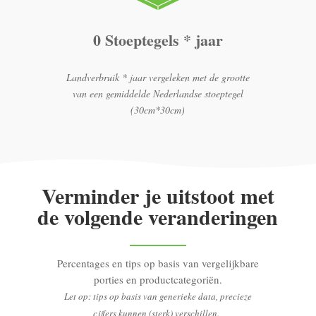
0 Stoeptegels * jaar
Landverbruik * jaar vergeleken met de grootte
van een gemiddelde Nederlandse stoeptegel
(30cm*30cm)
Verminder je uitstoot met
de volgende veranderingen
Percentages en tips op basis van vergelijkbare
porties en productcategoriën.
Let op: tips op basis van generieke data, precieze
cijfers kunnen (sterk) verschillen.