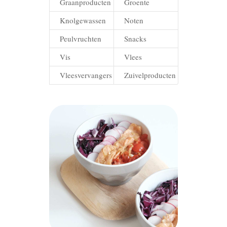
Graanproducten
Groente
Knolgewassen
Noten
Peulvruchten
Snacks
Vis
Vlees
Vleesvervangers
Zuivelproducten