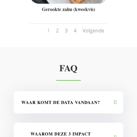
Gerookte zalm (kweekvis)
1
2
3
4
Volgende
FAQ
WAAR KOMT DE DATA VANDAAN?
WAAROM DEZE 3 IMPACT