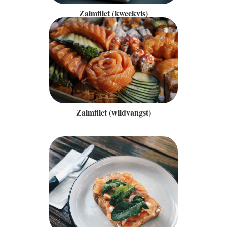
Zalmfilet (kweekvis)
Zalmfilet (wildvangst)