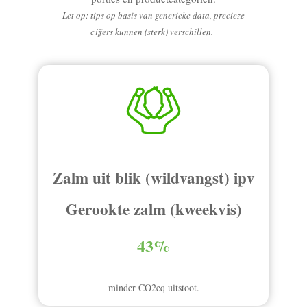
Let op: tips op basis van generieke data, precieze
cijfers kunnen (sterk) verschillen.
Zalm uit blik (wildvangst) ipv
Gerookte zalm (kweekvis)
43%
minder CO2eq uitstoot.