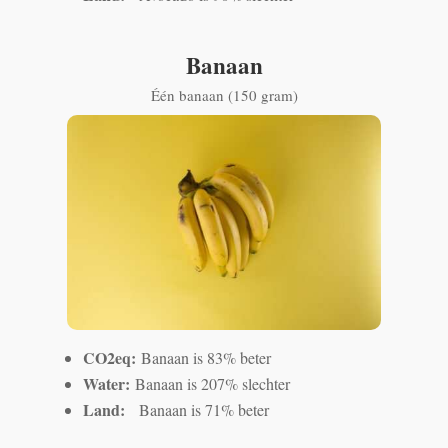
Banaan
Één banaan (150 gram)
CO2eq:
Banaan is 83% beter
Water:
Banaan is 207% slechter
Land:
Banaan is 71% beter