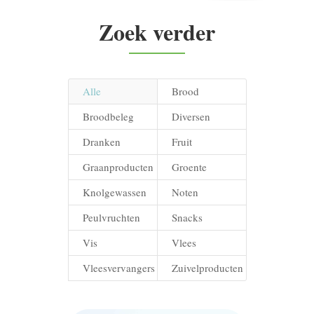
Zoek verder
Alle
Brood
Broodbeleg
Diversen
Dranken
Fruit
Graanproducten
Groente
Knolgewassen
Noten
Peulvruchten
Snacks
Vis
Vlees
Vleesvervangers
Zuivelproducten