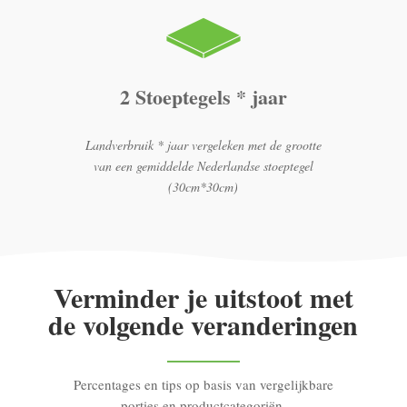
2 Stoeptegels * jaar
Landverbruik * jaar vergeleken met de grootte
van een gemiddelde Nederlandse stoeptegel
(30cm*30cm)
Verminder je uitstoot met
de volgende veranderingen
Percentages en tips op basis van vergelijkbare
porties en productcategoriën.