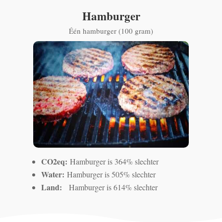
Hamburger
Één hamburger (100 gram)
CO2eq:
Hamburger is 364% slechter
Water:
Hamburger is 505% slechter
Land:
Hamburger is 614% slechter