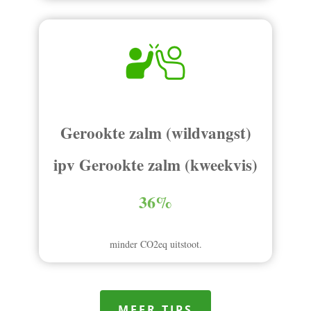
Gerookte zalm (wildvangst)
ipv Gerookte zalm (kweekvis)
36%
minder CO2eq uitstoot.
MEER TIPS