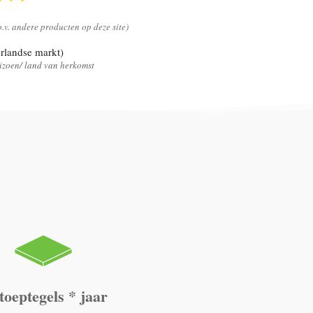
.o.v. andere producten op deze site)
rlandse markt)
seizoen/ land van herkomst
toeptegels * jaar