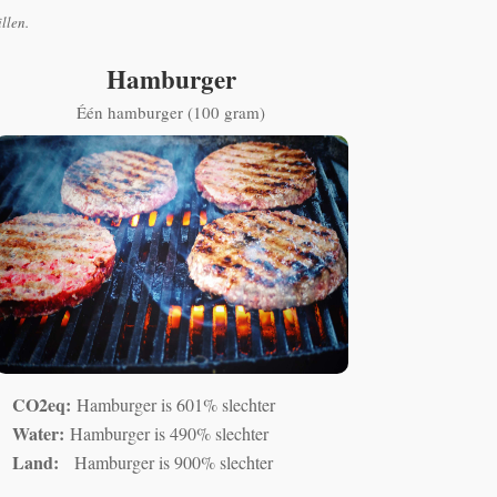
illen.
Hamburger
Één hamburger (100 gram)
CO2eq:
Hamburger is 601% slechter
Water:
Hamburger is 490% slechter
Land:
Hamburger is 900% slechter