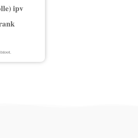
lle) ipv
rank
tstoot.