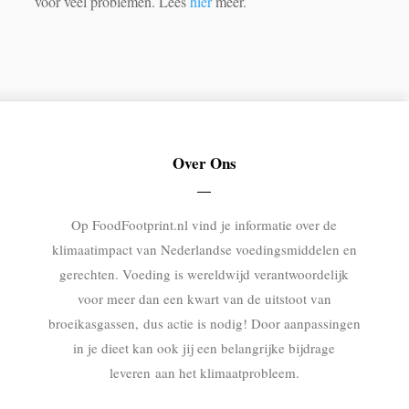
voor veel problemen. Lees
hier
meer.
Over Ons
Op FoodFootprint.nl vind je informatie over de
klimaatimpact van Nederlandse voedingsmiddelen en
gerechten. Voeding is wereldwijd verantwoordelijk
voor meer dan een kwart van de uitstoot van
broeikasgassen, dus actie is nodig! Door aanpassingen
in je dieet kan ook jij een belangrijke bijdrage
leveren aan het klimaatprobleem.