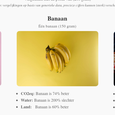
p: vergelijkingen op basis van generieke data, precieze cijfers kunnen (sterk) versch
Banaan
Één banaan (150 gram)
CO2eq:
Banaan is 74% beter
Water:
Banaan is 200% slechter
Land:
Banaan is 60% beter