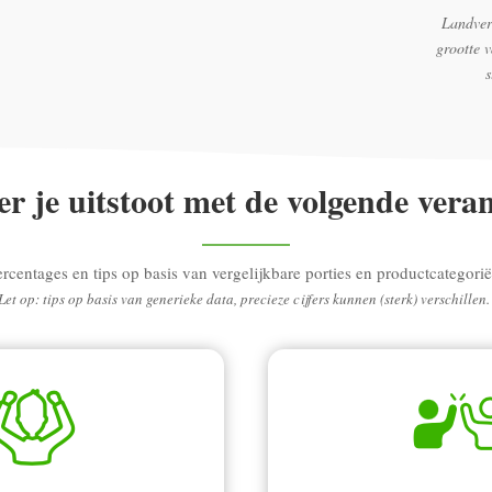
Landver
grootte 
r je uitstoot met de volgende vera
ercentages en tips op basis van vergelijkbare porties en productcategorië
Let op: tips op basis van generieke data, precieze cijfers kunnen (sterk) verschillen