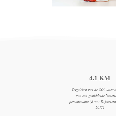
4.1 KM
Vergeleken met de CO2 uitstoo
van een gemiddelde Nederl
personenauto (Bron: Rijksover
2017)