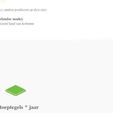
.o.v. andere producten op deze site)
rlandse markt)
seizoen/ land van herkomst
toeptegels * jaar