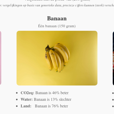
p: vergelijkingen op basis van generieke data, precieze cijfers kunnen (sterk) versch
Banaan
Één banaan (150 gram)
CO2eq:
Banaan is 46% beter
Water:
Banaan is 13% slechter
Land:
Banaan is 76% beter