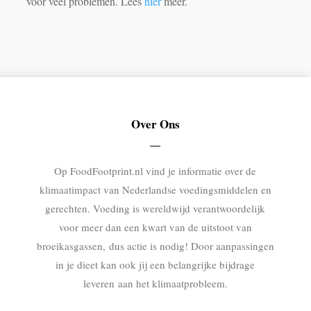
voor veel problemen. Lees
hier
meer.
Over Ons
Op FoodFootprint.nl vind je informatie over de
klimaatimpact van Nederlandse voedingsmiddelen en
gerechten. Voeding is wereldwijd verantwoordelijk
voor meer dan een kwart van de uitstoot van
broeikasgassen, dus actie is nodig! Door aanpassingen
in je dieet kan ook jij een belangrijke bijdrage
leveren aan het klimaatprobleem.