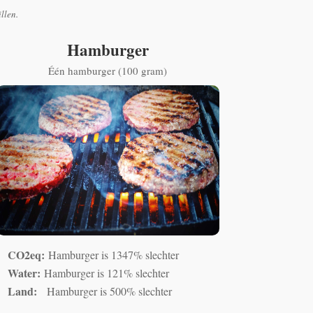
illen.
Hamburger
Één hamburger (100 gram)
CO2eq:
Hamburger is 1347% slechter
Water:
Hamburger is 121% slechter
Land:
Hamburger is 500% slechter