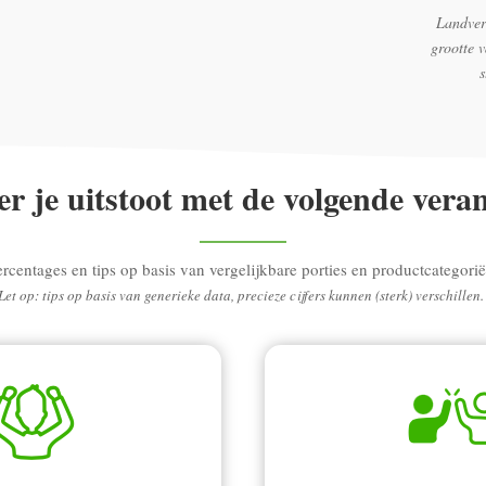
Landver
grootte 
r je uitstoot met de volgende vera
ercentages en tips op basis van vergelijkbare porties en productcategorië
Let op: tips op basis van generieke data, precieze cijfers kunnen (sterk) verschillen