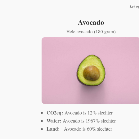
Let o
Avocado
Hele avocado (180 gram)
CO2eq:
Avocado is 12% slechter
Water:
Avocado is 1967% slechter
Land:
Avocado is 60% slechter