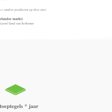
.o.v. andere producten op deze site)
rlandse markt)
seizoen/ land van herkomst
toeptegels * jaar