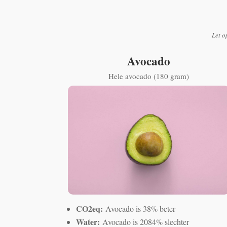
Let o
Avocado
Hele avocado (180 gram)
CO2eq:
Avocado is 38% beter
Water:
Avocado is 2084% slechter