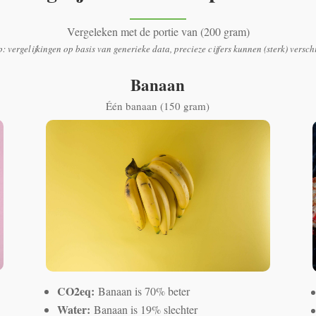
Vergeleken met de portie van (200 gram)
p: vergelijkingen op basis van generieke data, precieze cijfers kunnen (sterk) versch
Banaan
Één banaan (150 gram)
CO2eq:
Banaan is 70% beter
Water:
Banaan is 19% slechter