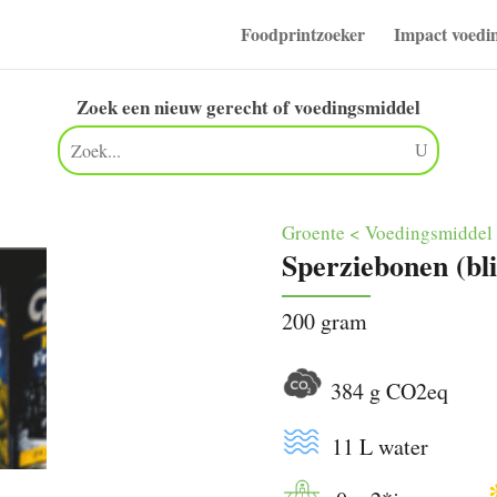
Foodprintzoeker
Impact voedi
Zoek een nieuw gerecht of voedingsmiddel
Groente < Voedingsmiddel
Sperziebonen (bli
200 gram
384 g CO2e
11 L wate