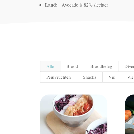
Land:
Avocado is 82% slechter
Alle
Brood
Broodbeleg
Dive
Peulvruchten
Snacks
Vis
Vle