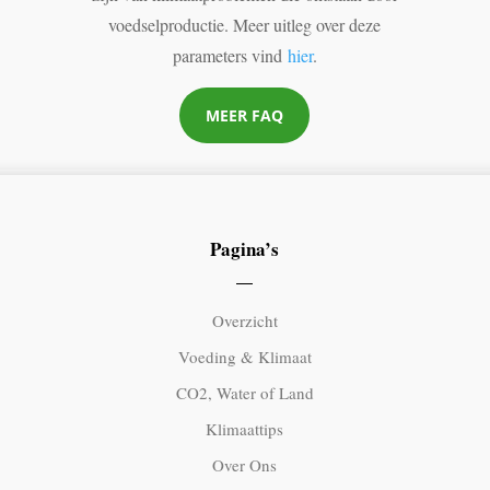
voedselproductie. Meer uitleg over deze
parameters vind
hier
.
MEER FAQ
Pagina’s
Overzicht
Voeding & Klimaat
CO2, Water of Land
Klimaattips
Over Ons