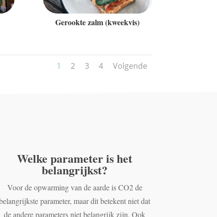
Gerookte zalm (kweekvis)
1
2
3
4
Volgende
Welke parameter is het
belangrijkst?
Voor de opwarming van de aarde is CO2 de
belangrijkste parameter, maar dit betekent niet dat
de andere parameters niet belangrijk zijn. Ook