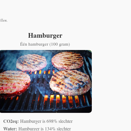
illen.
Hamburger
Één hamburger (100 gram)
CO2eq:
Hamburger is 698% slechter
Water:
Hamburger is 134% slechter