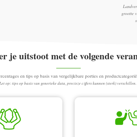
Landver
grootte 
r je uitstoot met de volgende vera
ercentages en tips op basis van vergelijkbare porties en productcategorië
Let op: tips op basis van generieke data, precieze cijfers kunnen (sterk) verschillen