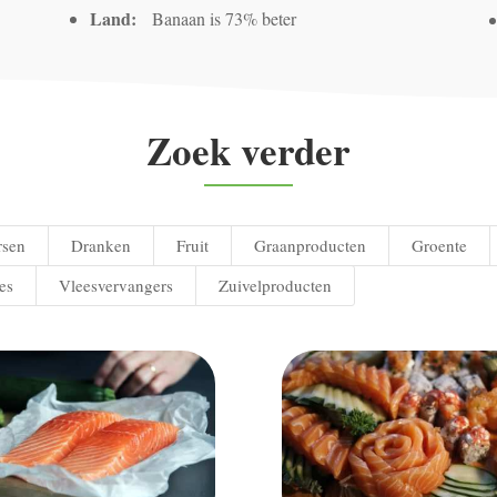
Land:
Banaan is 73% beter
Zoek verder
rsen
Dranken
Fruit
Graanproducten
Groente
es
Vleesvervangers
Zuivelproducten