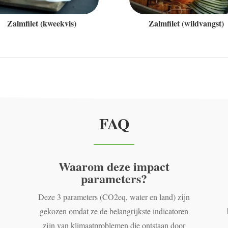
Zalmfilet (kweekvis)
Zalmfilet (wildvangst)
FAQ
Waarom deze impact
parameters?
Deze 3 parameters (CO2eq, water en land) zijn
gekozen omdat ze de belangrijkste indicatoren
zijn van klimaatproblemen die ontstaan door