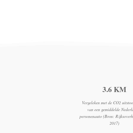
3.6 KM
Vergeleken met de CO2 uitstoo
van een gemiddelde Nederl
personenauto (Bron: Rijksover
2017)