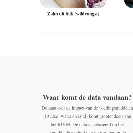
Zalm uit blik (wildvangst)
Waar komt de data vandaan?
De data over de impact van de voedingsmiddelen
(CO2eq, water en land) komt grootendeels van
het RIVM. De data is gebaseerd op het
gemiddelde aanbod van dit product op de