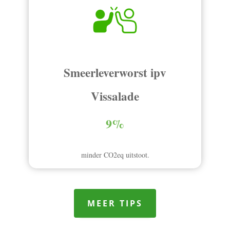
Smeerleverworst ipv
Vissalade
9%
minder CO2eq uitstoot.
MEER TIPS