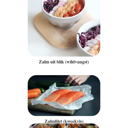
Zalm uit blik (wildvangst)
Zalmfilet (kweekvis)