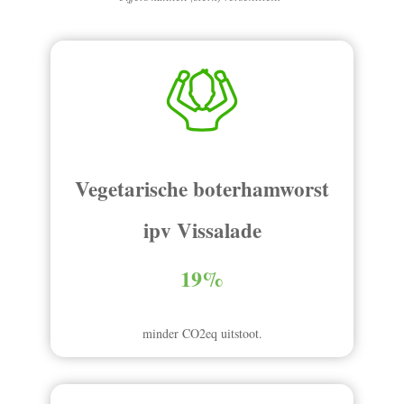
Vegetarische boterhamworst
ipv Vissalade
19%
minder CO2eq uitstoot.