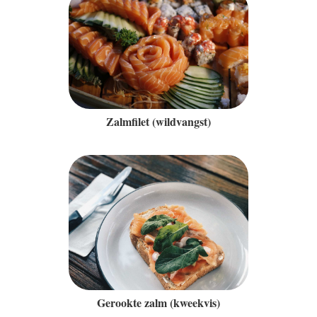
Zalmfilet (wildvangst)
Gerookte zalm (kweekvis)