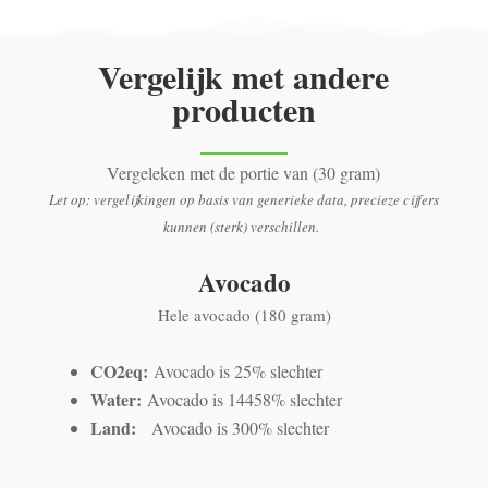
Vergelijk met andere
producten
Vergeleken met de portie van (30 gram)
Let op: vergelijkingen op basis van generieke data, precieze cijfers
kunnen (sterk) verschillen.
Avocado
Hele avocado (180 gram)
CO2eq:
Avocado is 25% slechter
Water:
Avocado is 14458% slechter
Land:
Avocado is 300% slechter