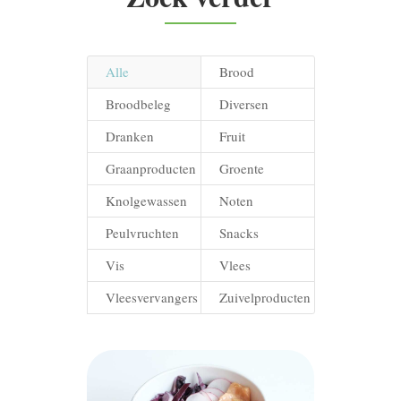
Alle
Brood
Broodbeleg
Diversen
Dranken
Fruit
Graanproducten
Groente
Knolgewassen
Noten
Peulvruchten
Snacks
Vis
Vlees
Vleesvervangers
Zuivelproducten