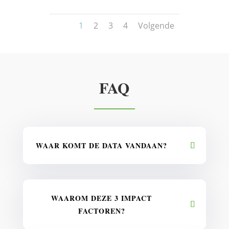
1
2
3
4
Volgende
FAQ
WAAR KOMT DE DATA VANDAAN?
WAAROM DEZE 3 IMPACT
FACTOREN?