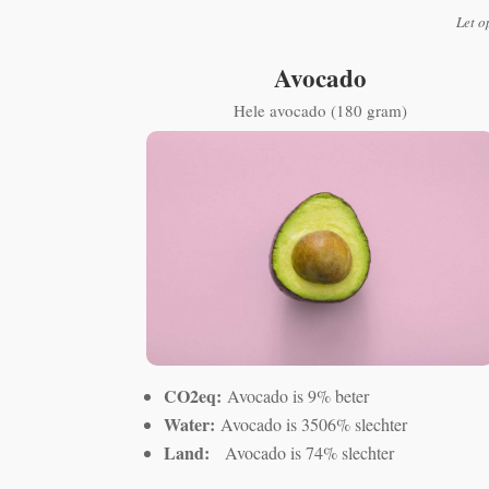
Let o
Avocado
Hele avocado (180 gram)
CO2eq:
Avocado is 9% beter
Water:
Avocado is 3506% slechter
Land:
Avocado is 74% slechter