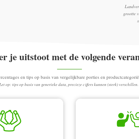
Landver
grootte 
r je uitstoot met de volgende vera
ercentages en tips op basis van vergelijkbare porties en productcategorië
Let op: tips op basis van generieke data, precieze cijfers kunnen (sterk) verschillen