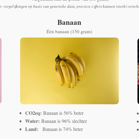
p: vergelijkingen op basis van generieke data, precieze cijfers kunnen (sterk) versch
Banaan
Één banaan (150 gram)
CO2eq:
Banaan is 56% beter
Water:
Banaan is 96% slechter
Land:
Banaan is 74% beter