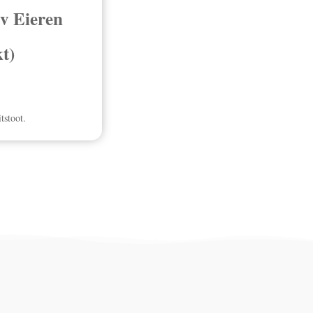
v Eieren
t)
tstoot.