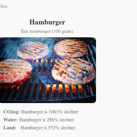
illen.
Hamburger
Één hamburger (100 gram)
CO2eq:
Hamburger is 1083% slechter
Water:
Hamburger is 286% slechter
Land:
Hamburger is 552% slechter