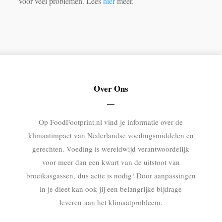
voor veel problemen. Lees
hier
meer.
Over Ons
Op FoodFootprint.nl vind je informatie over de
klimaatimpact van Nederlandse voedingsmiddelen en
gerechten. Voeding is wereldwijd verantwoordelijk
voor meer dan een kwart van de uitstoot van
broeikasgassen, dus actie is nodig! Door aanpassingen
in je dieet kan ook jij een belangrijke bijdrage
leveren aan het klimaatprobleem.