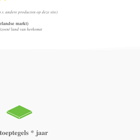
.o.v. andere producten op deze site)
rlandse markt)
seizoen/ land van herkomst
toeptegels * jaar