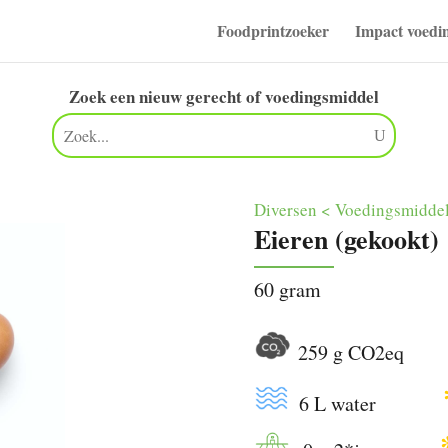
Foodprintzoeker
Impact voedi
Zoek een nieuw gerecht of voedingsmiddel
Diversen < Voedingsmidde
Eieren (gekookt)
60 gram
259 g CO2e
6 L water