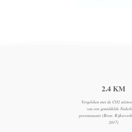
2.4 KM
Vergeleken met de CO2 uitstoo
van een gemiddelde Nederl
personenauto (Bron: Rijksover
2017)