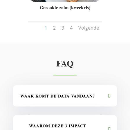
Gerookte zalm (kweekvis)
1
2
3
4
Volgende
FAQ
WAAR KOMT DE DATA VANDAAN?
WAAROM DEZE 3 IMPACT