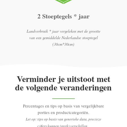
2 Stoeptegels * jaar
Landverbruik * jaar vergeleken met de grootte
van een gemiddelde Nederlandse stoeptegel
(30cm*30cm)
Verminder je uitstoot met
de volgende veranderingen
Percentages en tips op basis van vergelijkbare
porties en productcategoriën.
Let op: tips op basis van generieke data, precieze
cijfers kunnen (sterk) verschillen.