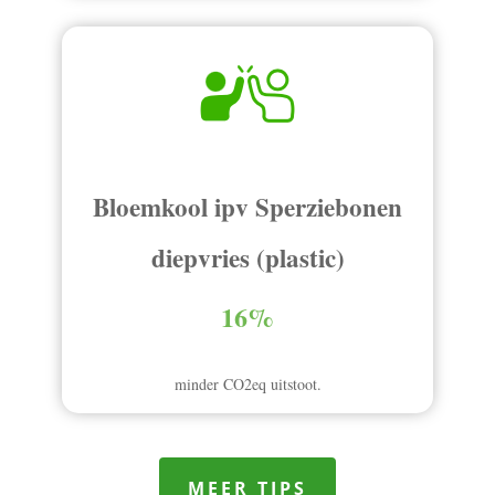
Bloemkool ipv Sperziebonen
diepvries (plastic)
16%
minder CO2eq uitstoot.
MEER TIPS