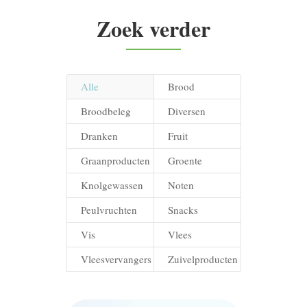
Zoek verder
Alle
Brood
Broodbeleg
Diversen
Dranken
Fruit
Graanproducten
Groente
Knolgewassen
Noten
Peulvruchten
Snacks
Vis
Vlees
Vleesvervangers
Zuivelproducten