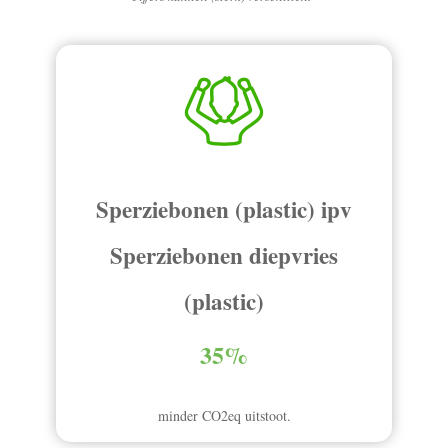
Sperziebonen (plastic) ipv
Sperziebonen diepvries
(plastic)
35%
minder CO2eq uitstoot.