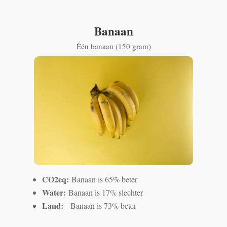
Banaan
Één banaan (150 gram)
CO2eq:
Banaan is 65% beter
Water:
Banaan is 17% slechter
Land:
Banaan is 73% beter