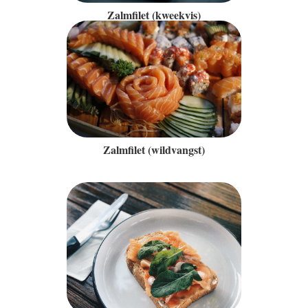
Zalmfilet (kweekvis)
Zalmfilet (wildvangst)