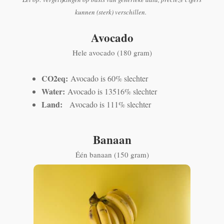
kunnen (sterk) verschillen.
Avocado
Hele avocado (180 gram)
CO2eq:
Avocado is 60% slechter
Water:
Avocado is 13516% slechter
Land:
Avocado is 111% slechter
Banaan
Één banaan (150 gram)