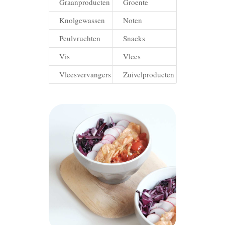
Graanproducten
Groente
Knolgewassen
Noten
Peulvruchten
Snacks
Vis
Vlees
Vleesvervangers
Zuivelproducten