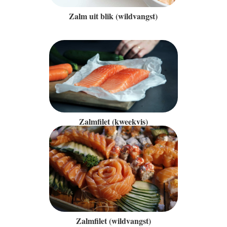
Zalm uit blik (wildvangst)
Zalmfilet (kweekvis)
Zalmfilet (wildvangst)