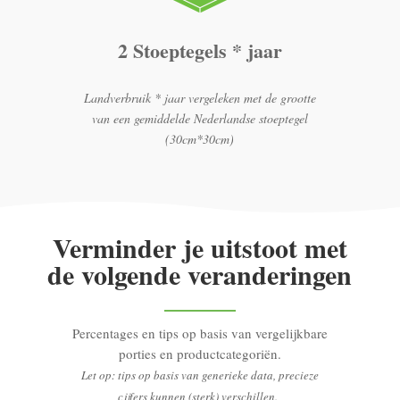
2 Stoeptegels * jaar
Landverbruik * jaar vergeleken met de grootte
van een gemiddelde Nederlandse stoeptegel
(30cm*30cm)
Verminder je uitstoot met
de volgende veranderingen
Percentages en tips op basis van vergelijkbare
porties en productcategoriën.
Let op: tips op basis van generieke data, precieze
cijfers kunnen (sterk) verschillen.