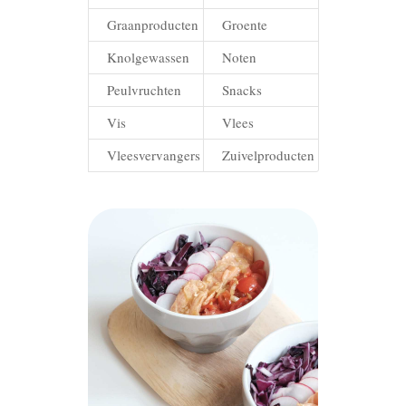
Graanproducten
Groente
Knolgewassen
Noten
Peulvruchten
Snacks
Vis
Vlees
Vleesvervangers
Zuivelproducten