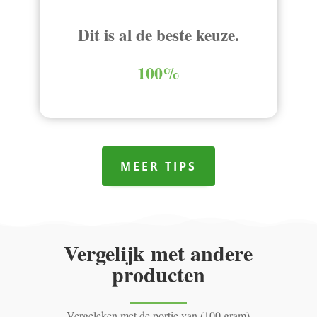
Dit is al de beste keuze.
100%
MEER TIPS
Vergelijk met andere
producten
Vergeleken met de portie van (100 gram)