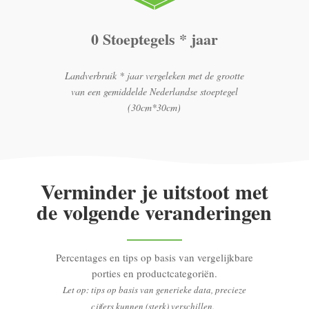
0 Stoeptegels * jaar
Landverbruik * jaar vergeleken met de grootte
van een gemiddelde Nederlandse stoeptegel
(30cm*30cm)
Verminder je uitstoot met
de volgende veranderingen
Percentages en tips op basis van vergelijkbare
porties en productcategoriën.
Let op: tips op basis van generieke data, precieze
cijfers kunnen (sterk) verschillen.