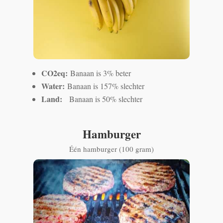
CO2eq:
Banaan is 3% beter
Water:
Banaan is 157% slechter
Land:
Banaan is 50% slechter
Hamburger
Één hamburger (100 gram)