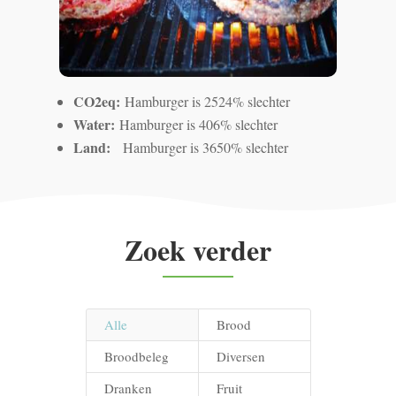
CO2eq:
Hamburger is 2524% slechter
Water:
Hamburger is 406% slechter
Land:
Hamburger is 3650% slechter
Zoek verder
Alle
Brood
Broodbeleg
Diversen
Dranken
Fruit