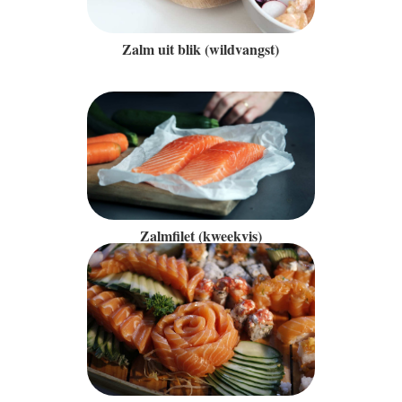
Zalm uit blik (wildvangst)
Zalmfilet (kweekvis)