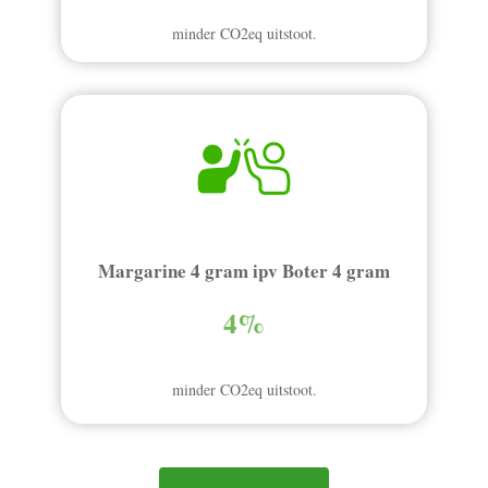
minder CO2eq uitstoot.
Margarine 4 gram ipv Boter 4 gram
4%
minder CO2eq uitstoot.