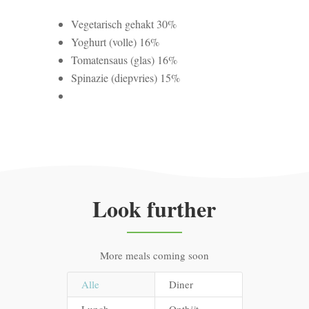
Vegetarisch gehakt 30%
Yoghurt (volle) 16%
Tomatensaus (glas) 16%
Spinazie (diepvries) 15%
Look further
More meals coming soon
Alle
Diner
Lunch
Ontbijt