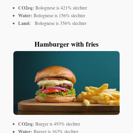
CO2eq:
Bolognese is 421% slechter
Water:
Bolognese is 156% slechter
Land:
Bolognese is 356% slechter
Hamburger with fries
CO2eq:
Burger is 493% slechter
Water:
Burger is 162% slechter