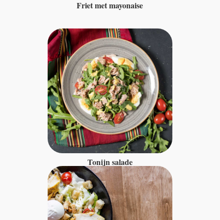
Friet met mayonaise
Tonijn salade