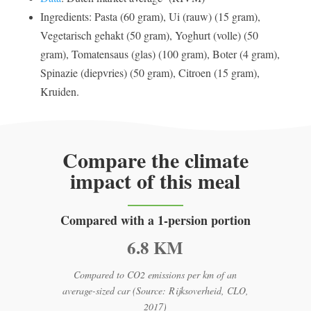
Ingredients: Pasta (60 gram), Ui (rauw) (15 gram),
Vegetarisch gehakt (50 gram), Yoghurt (volle) (50
gram), Tomatensaus (glas) (100 gram), Boter (4 gram),
Spinazie (diepvries) (50 gram), Citroen (15 gram),
Kruiden.
Compare the climate
impact of this meal
Compared with a 1-persion portion
6.8 KM
Compared to CO2 emissions per km of an
average-sized car (Source: Rijksoverheid, CLO,
2017)