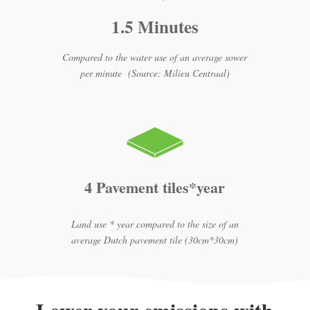
1.5 Minutes
Compared to the water use of an average sower
per minute (Source: Milieu Centraal)
4 Pavement tiles*year
Land use * year compared to the size of an
average Dutch pavement tile (30cm*30cm)
Lower your emissions with